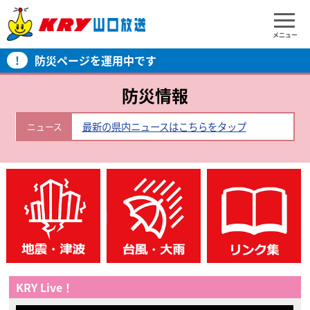
メニュー
!
防災ページを運用中です
防災情報
最新の県内ニュースはこちらをタップ
ニュース
KRY Live！