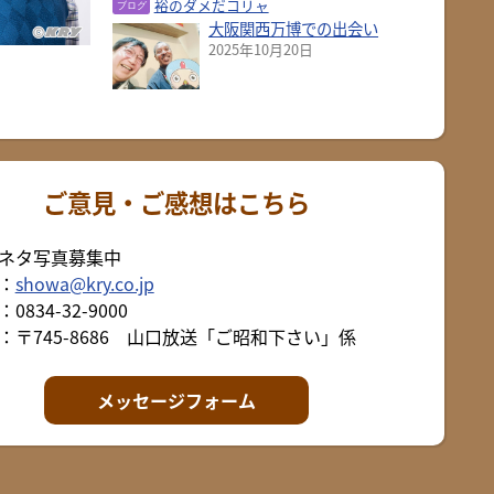
裕のダメだコリャ
大阪関西万博での出会い
2025年10月20日
ご意見・ご感想はこちら
ネタ写真募集中
：
showa@kry.co.jp
0834-32-9000
：〒745-8686 山口放送「ご昭和下さい」係
メッセージフォーム