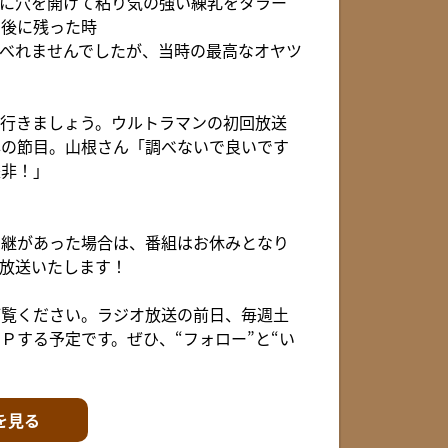
に穴を開けて粘り気の強い練乳をタラー
た後に残った時
べれませんでしたが、当時の最高なオヤツ
行きましょう。ウルトラマンの初回放送
年の節目。山根さん「調べないで良いです
是非！」
中継があった場合は、番組はお休みとなり
放送いたします！
でご覧ください。ラジオ放送の前日、毎週土
Ｐする予定です。ぜひ、“フォロー”と“い
を見る