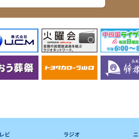
レビ
ラジオ
ニ