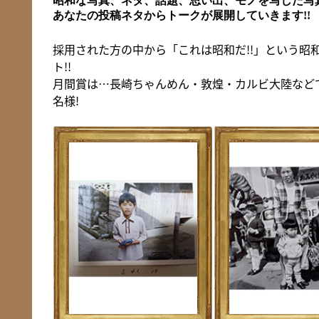
昭和な写真、ネタ、話題、思い出、モノを写した写真
あなたの投稿ネタからトークが展開していきます!!
採用された方の中から「これは昭和だ!!」という昭
ト!!
月間賞は…長崎ちゃんめん・敦煌・カルビ大陸など
名様!