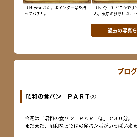
ＲＮ.yasuさん。ポインター号を持
ＲＮ.今日もどこかでサ
ってパチリ。
ん。東京の多摩川園、
過去の写真を
ブロ
昭和の食パン ＰＡＲＴ②
今週は「昭和の食パン ＰＡＲＴ②」で３０分。
まだまだ、昭和ならではの食パン話がいっぱい来