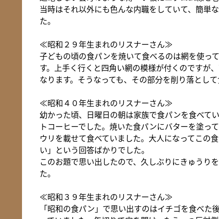
当時はそれ以外にも色んな内職をしていて、簡単な
た。
≪昭和２９年生まれのリスナーさん≫
子どもの頃の食パンを焼いて食べるのは網を使っ
す。上手く行くと四角い網の模様が付くのですが、
なります。そうなっても、その部分を削り落として
≪昭和４０年生まれのリスナーさん≫
幼かった頃、日曜日の朝は家族で食パンを食べてい
トコーヒーでした。焼いた食パンにバターを塗って
ウリを載せて食べていました。大人になってこの食
い」という回答ばかりでした。
このお題で思い出したので、久しぶりにきゅうりを
た。
≪昭和３９年生まれのリスナーさん≫
「昭和の食パン」で思い出すのはイチゴを食べた