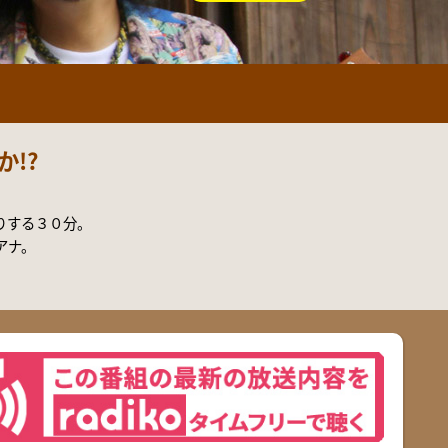
年10月3日(土)
ント
ANCE EVOLUTION 2026
年10月3日(土)
!?
りする３０分。
アナ。