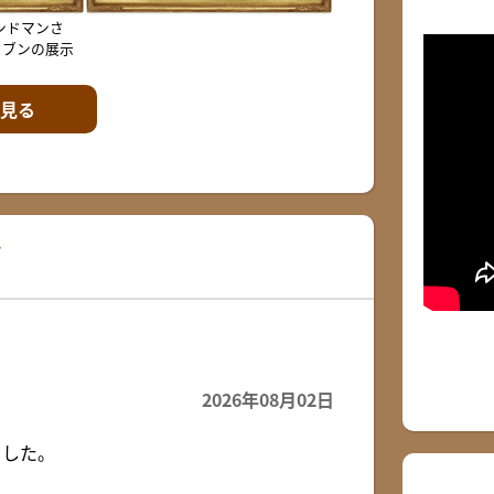
ンドマンさ
セブンの展示
見る
グ
2026年08月02日
ました。