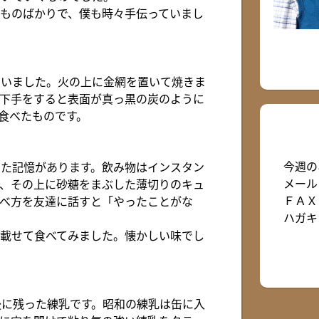
ものばかりで、僕も時々手伝っていまし
ていました。火の上に金網を置いて焼きま
下手をすると表面が真っ黒の炭のように
食べたものです。
今週の
た記憶があります。飲み物はインスタン
メール
、その上に砂糖をまぶした薄切りのキュ
ＦＡＸ：
べ方を友達に話すと「やったことがな
ハガキ
載せて食べてみました。懐かしい味でし
後に残った練乳です。昭和の練乳は缶に入