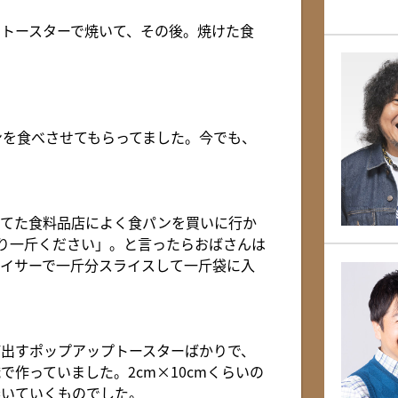
トースターで焼いて、その後。焼けた食
。
ンを食べさせてもらってました。今でも、
隔てた食料品店によく食パンを買いに行か
り一斤ください」。と言ったらおばさんは
イサーで一斤分スライスして一斤袋に入
出すポップアップトースターばかりで、
作っていました。2cm×10cmくらいの
巻いていくものでした。