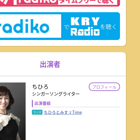
出演者
ちひろ
プロフィール
シンガーソングライター
出演番組
ちひろとみすゞTime