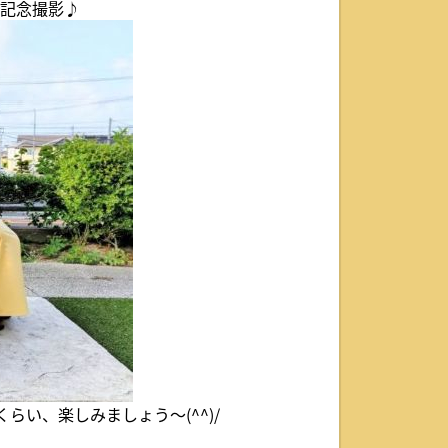
と記念撮影♪
らい、楽しみましょう～(^^)/