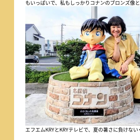
もいっぱいで、私もしっかりコナンのブロンズ像
エフエムKRYとKRYテレビで、夏の暑さに負けないく