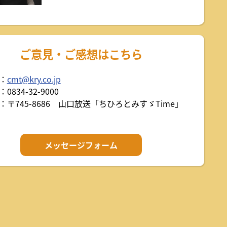
ご意見・ご感想はこちら
：
cmt@kry.co.jp
0834-32-9000
：〒745-8686 山口放送「ちひろとみすゞTime」
メッセージフォーム