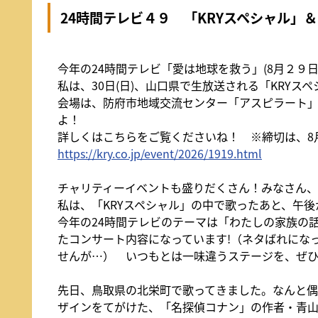
24時間テレビ４９ 「KRYスペシャル」
今年の24時間テレビ「愛は地球を救う」(8月２９日(
私は、30日(日)、山口県で生放送される「KRY
会場は、防府市地域交流センター「アスピラート」
よ！
詳しくはこちらをご覧くださいね！ ※締切は、8月
https://kry.co.jp/event/2026/1919.html
チャリティーイベントも盛りだくさん！みなさん
私は、「KRYスペシャル」の中で歌ったあと、午
今年の24時間テレビのテーマは「わたしの家族の
たコンサート内容になっています!（ネタばれにな
せんが…） いつもとは一味違うステージを、ぜ
先日、鳥取県の北栄町で歌ってきました。なんと偶
ザインをてがけた、「名探偵コナン」の作者・青