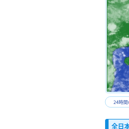
24時
全日