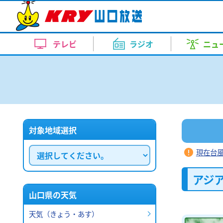
テレビトップ
ラジオトップ
ニューストップ
天気・自治体トップ
イベントトップ
アナウンス室トップ
KRYの番組
KRY Morning Up
ピンポイント天気
イベント
上田 奈央
コンサート・舞台
報道
支援する側も疲弊…熊本派遣の山
スポーツ
内田 充咲
美術展
お昼はZE
天気（
ドラ
テレビ
ラジオ
ニュ
月～金 あさ 7:00～11:00
情語る
月～金 
新番組ラインナップ
10日間天気
竹重 雅則
KRYイチオシ番組
田中 泰平
近隣の
イベント情報
熊本地震の被災地に派遣された日
週刊ENJOYランニング
どよーD
が...
テレビトップ
ラジオトップ
ニューストップ
天気・自治体トップ
イベントトップ
アナウンス室トップ
今の気温（アメダス）
畑中 里咲
渡辺 三千彦
レーダ
KRYの番組
土曜日 あさ 7:30～7:45
土曜日 あ
2026.8.7 19:38
コンサート・舞台
KRYの番組
KRY Morning Up
ピンポイント天気
イベント
上田 奈央
コンサート・舞台
報道
支援する側も疲弊…熊本派遣の山
スポーツ
内田 充咲
美術展
お昼はZE
天気（
ドラ
【要事前予約】24時間テレビ49
台風情報
新井 道子
榎本 まさひろ
洗濯情
KRYさわやかモーニング
海水を淡水に！化学メーカーで子
らいふ
月～金 あさ 7:00～11:00
情語る
月～金 
ト・トークショー観覧者募集
ラジKING GOLD
大人の
月～金
夏休みのこどもたちを対象にした
月～金
新番組ラインナップ
10日間天気
竹重 雅則
KRYイチオシ番組
田中 泰平
近隣の
イベント情報
熊本地震の被災地に派遣された日
2026年8月30日 ①11：30～(
お肌乾燥情報
鈴木 久美
清家 律子
花粉情
土曜日 ごご 4:00～4:55
した～
あさ5:20～6:54
く...
午後5:20
週刊ENJOYランニング
どよーD
が...
ト)
土曜日 夕
2026.8.7 19:37
部内）
対象地域選択
今の気温（アメダス）
畑中 里咲
渡辺 三千彦
レーダ
KRYの番組
土曜日 あさ 7:30～7:45
土曜日 あ
2026.8.7 19:38
コンサート・舞台
熱中症情報
山根 由紀夫
山本 恭子
【要事前予約】24時間テレビ49
台風情報
新井 道子
榎本 まさひろ
洗濯情
KRYさわやかモーニング
海水を淡水に！化学メーカーで子
らいふ
現在台
ト・トークショー観覧者募集
食料品消費税1％で「年間100億
ラジKING GOLD
大人の
月～金
夏休みのこどもたちを対象にした
月～金
2026年8月30日 ①11：30～(
なりはたりき
知事は国の財源措置を求める
お肌乾燥情報
鈴木 久美
清家 律子
花粉情
土曜日 ごご 4:00～4:55
した～
あさ5:20～6:54
く...
午後5:20
アジ
ト)
日曜日 よる9：00～9：30
元気創出！やまぐち
しものせ
政府が実現を目指す食料品の消費
土曜日 夕
2026.8.7 19:37
部内）
日曜日
日曜日
て...
熱中症情報
山根 由紀夫
山本 恭子
山口県の天気
あさ11:10～11:25
午前11:
2026.8.7 19:35
イベント
食料品消費税1％で「年間100億
天気（きょう・あす）
なりはたりき
山口放送開局70周年記念10keiちゃん