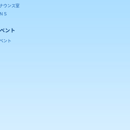
ナウンス室
ＮＳ
ベント
ベント