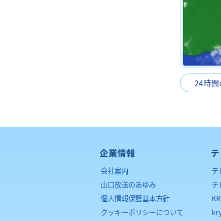
24時
企業情報
テ
会社案内
テ
山口放送のあゆみ
テ
個人情報保護基本方針
K
クッキーポリシーについて
kr