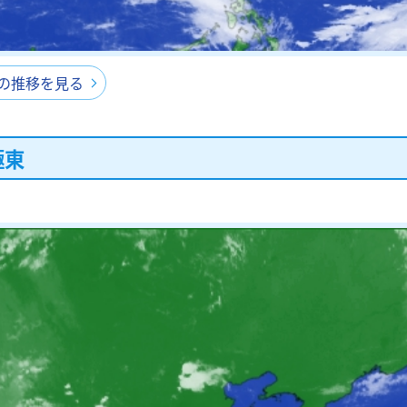
間の推移を見る
極東