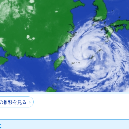
間の推移を見る
本