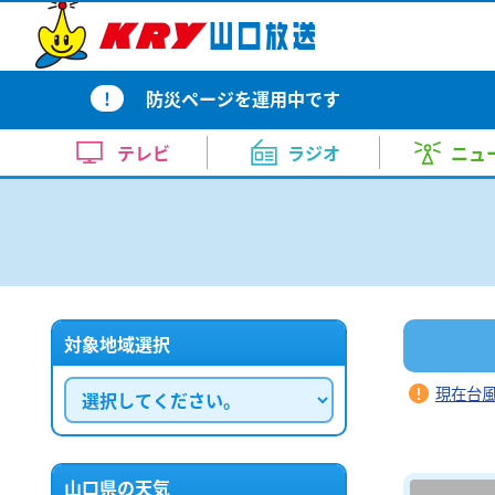
テレビトップ
ラジオトップ
ニューストップ
天気・自治体トップ
イベントトップ
アナウンス室トップ
KRYの番組
KRY Morning Up
ピンポイント天気
イベント
上田 奈央
コンサート・舞台
報道
【地震】熊本で震度4の地震～山
スポーツ
内田 充咲
美術展
お昼はZE
天気（
ドラ
月～金 あさ 7:00～11:00
!
防災ページを運用中です
心配なし
月～金 
新番組ラインナップ
10日間天気
竹重 雅則
KRYイチオシ番組
田中 泰平
近隣の
イベント情報
気象庁によりますと午後7時49
週刊ENJOYランニング
どよーD
の...
テレビ
ラジオ
ニュ
今の気温（アメダス）
畑中 里咲
渡辺 三千彦
レーダ
KRYの番組
土曜日 あさ 7:30～7:45
土曜日 あ
2026.8.6 20:00
コンサート・舞台
【要事前予約】24時間テレビ49
テレビトップ
ラジオトップ
ニューストップ
天気・自治体トップ
イベントトップ
アナウンス室トップ
台風情報
新井 道子
榎本 まさひろ
洗濯情
KRYさわやかモーニング
【山口天気 夕刊8/7】猛暑止ま
らいふ
ト・トークショー観覧者募集
ラジKING GOLD
大人の
月～金
表日数は歴代1位タイ記録に お
月～金
2026年8月30日 ①11：30～(
KRYの番組
KRY Morning Up
ピンポイント天気
イベント
上田 奈央
コンサート・舞台
報道
【地震】熊本で震度4の地震～山
スポーツ
内田 充咲
美術展
お昼はZE
天気（
ドラ
お肌乾燥情報
鈴木 久美
清家 律子
花粉情
土曜日 ごご 4:00～4:55
した～
あさ5:20～6:54
この先もアラート級の猛暑は止ま
午後5:20
ト)
月～金 あさ 7:00～11:00
心配なし
月～金 
土曜日 夕
厳...
部内）
新番組ラインナップ
10日間天気
竹重 雅則
KRYイチオシ番組
田中 泰平
近隣の
イベント情報
気象庁によりますと午後7時49
熱中症情報
山根 由紀夫
山本 恭子
2026.8.6 19:33
週刊ENJOYランニング
どよーD
の...
対象地域選択
今の気温（アメダス）
畑中 里咲
渡辺 三千彦
レーダ
KRYの番組
土曜日 あさ 7:30～7:45
土曜日 あ
2026.8.6 20:00
平生町の土砂災害の応急工事状況
コンサート・舞台
なりはたりき
を建設中
【要事前予約】24時間テレビ49
台風情報
新井 道子
榎本 まさひろ
洗濯情
KRYさわやかモーニング
【山口天気 夕刊8/7】猛暑止ま
らいふ
現在台
日曜日 よる9：00～9：30
元気創出！やまぐち
しものせ
6月に発生し男性1人が亡くなっ
ト・トークショー観覧者募集
ラジKING GOLD
大人の
月～金
表日数は歴代1位タイ記録に お
月～金
日曜日
日曜日
の...
2026年8月30日 ①11：30～(
お肌乾燥情報
鈴木 久美
清家 律子
花粉情
土曜日 ごご 4:00～4:55
した～
あさ5:20～6:54
この先もアラート級の猛暑は止ま
午後5:20
あさ11:10～11:25
午前11:
2026.8.6 19:26
ト)
土曜日 夕
厳...
部内）
イベント
熱中症情報
山根 由紀夫
山本 恭子
2026.8.6 19:33
山口県の天気
山口放送開局70周年記念10keiちゃん