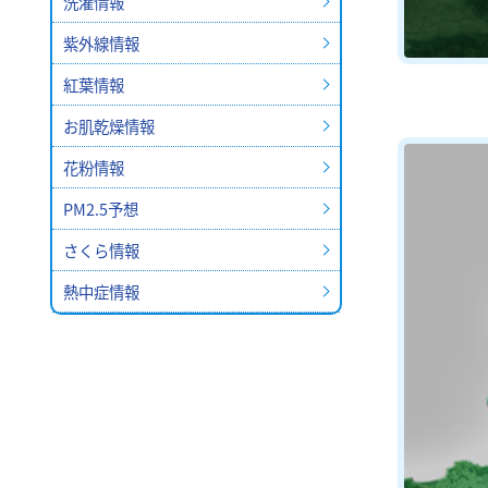
洗濯情報
紫外線情報
紅葉情報
お肌乾燥情報
花粉情報
PM2.5予想
さくら情報
熱中症情報