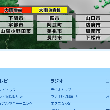
レビ
ラジオ
ニ
レビトップ
ラジオトップ
ニ
レビ週間番組表
ラジオ週間番組表
お
RYさわやかモーニング
エフエムKRY