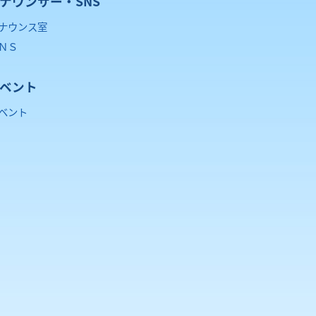
ナウンサー・SNS
ナウンス室
ＮＳ
ベント
ベント