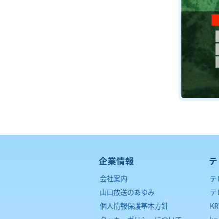
企業情報
テ
会社案内
テ
山口放送のあゆみ
テ
個人情報保護基本方針
K