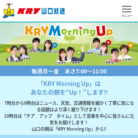
メニュー
毎週月～金 あさ7:00～11:00
「KRY Morning Up」は
あなたの朝を“Up！”します‼
7時台から9時台はニュース、天気、交通情報を細かく丁寧に気にな
る話題はより深く掘り下げます！
10時台は「チア アップ タイム」として音楽を中心に皆さんに元
気をお届けします！
山口の朝は「KRY Morning Up」から‼