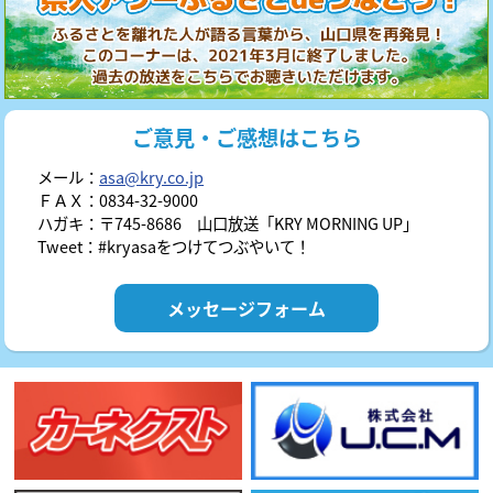
ご意見・ご感想はこちら
メール：
asa@kry.co.jp
ＦＡＸ：0834-32-9000
ハガキ：〒745-8686 山口放送「KRY MORNING UP」
Tweet：#kryasaをつけてつぶやいて！
メッセージフォーム