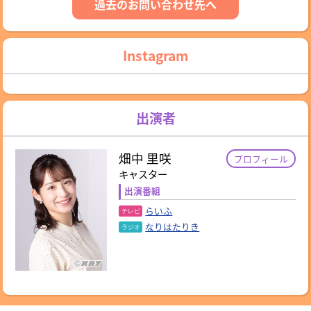
過去のお問い合わせ先へ
Instagram
出演者
畑中 里咲
プロフィール
キャスター
出演番組
らいふ
なりはたりき