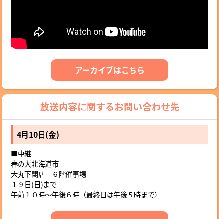
アーカイブはこちら
放送内容に関するお問い合わせ先
4月10日(金)
■中継
春の大北海道市
大丸下関店 ６階催事場
１９日(日)まで
午前１０時〜午後６時（最終日は午後５時まで）