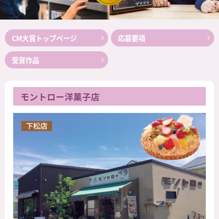
CM大賞トップページ
応募要項
受賞作品
モントロー洋菓子店