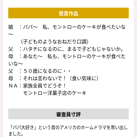
受賞作品
娘 ：パパ～ 私、モントローのケーキが食べたいな
～
（子どものようなおねだり口調）
父 ：ハタチになるのに、まるで子どもじゃないか。
母 ：あなた～ 私も、モントローのケーキが食べた
いな～
父 ：５０歳になるのに・・
母 ：それは言わないで！（食い気味に）
ＮＡ：家族全員でどうぞ！
モントロー洋菓子店のケーキ
審査員寸評
「パパ大好き」という昔のアメリカのホームドラマを思い出し
ました。