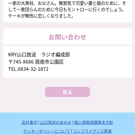
一家の大黒柱、お父さん。無邪気で可愛い妻と娘のために、そ
して一家団らんのために今日もモントローに行くのでしょう。
ケーキが無性に恋しくなりました。
お問い合わせ
KRY山口放送 ラジオ編成部
〒745-8686 周南市公園区
TEL.0834-32-1872
戻る
会社案内
|
山口放送のあゆみ
|
個人情報保護基本方針
クッキーポリシーについて
|
コンプライアンス憲章