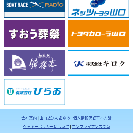
会社案内
|
山口放送のあゆみ
|
個人情報保護基本方針
クッキーポリシーについて
|
コンプライアンス憲章