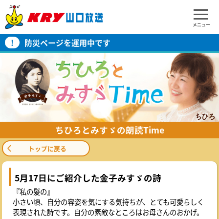
メニュー
!
防災ページを運用中です
ちひろとみすゞの朗読Time
トップに戻る
5月17日にご紹介した金子みすゞの詩
『私の髪の』
小さい頃、自分の容姿を気にする気持ちが、とても可愛らしく
表現された詩です。自分の素敵なところはお母さんのおかげ。