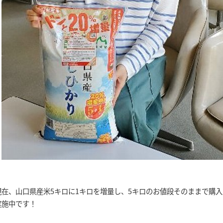
現在、山口県産米5キロに1キロを増量し、5キロのお値段そのままで購
実施中です！