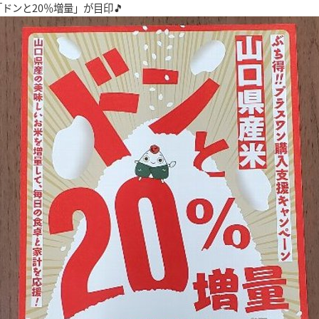
「ドンと20％増量」が目印🎵