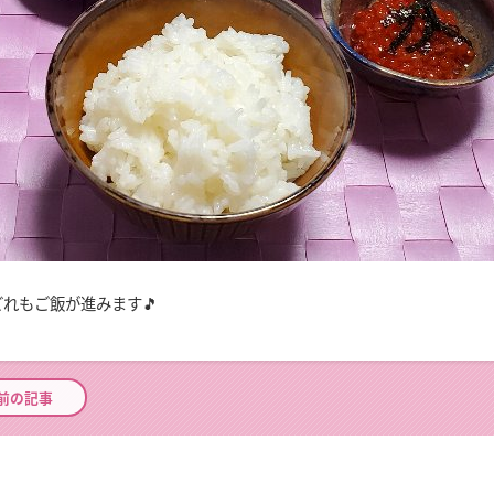
どれもご飯が進みます🎵
前の記事