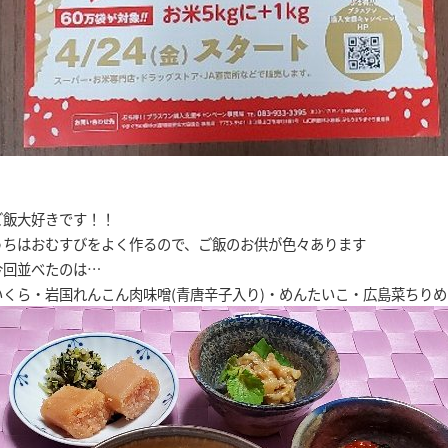
ご飯大好きです！！
うちはおむすびをよく作るので、ご飯のお供が色々あります
今回並べたのは…
いくら・岩国れんこん肉味噌(青唐辛子入り)・めんたいこ・広島菜ちり