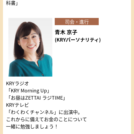
科書」
司会・進行
青木 京子
(KRYパーソナリティ)
KRYラジオ
「KRY Morning Up」
「お昼はZETTAI ラジTIME」
KRYテレビ
「わくわくチャンネル」に出演中。
これからに備えてお金のことについて
一緒に勉強しましょう！