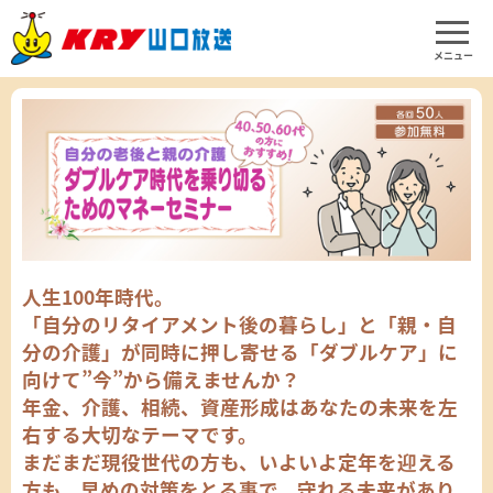
メニュー
人生100年時代。
「自分のリタイアメント後の暮らし」と「親・自
分の介護」が同時に押し寄せる「ダブルケア」に
向けて”今”から備えませんか？
年金、介護、相続、資産形成はあなたの未来を左
右する大切なテーマです。
まだまだ現役世代の方も、いよいよ定年を迎える
方も、早めの対策をとる事で、守れる未来があり