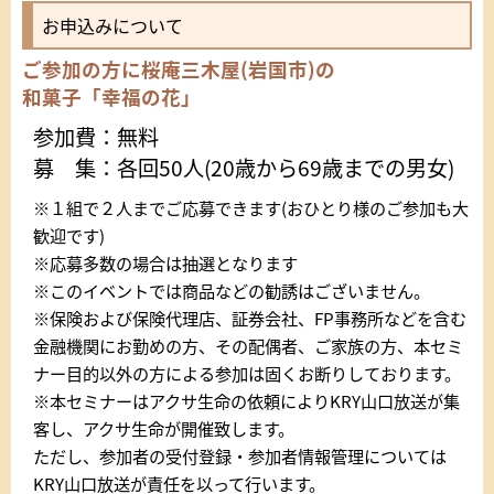
お申込みについて
ご参加の方に桜庵三木屋(岩国市)の
和菓子「幸福の花」
参加費：無料
募 集：各回50人(20歳から69歳までの男女)
※１組で２人までご応募できます(おひとり様のご参加も大
歓迎です)
※応募多数の場合は抽選となります
※このイベントでは商品などの勧誘はございません。
※保険および保険代理店、証券会社、FP事務所などを含む
金融機関にお勤めの方、その配偶者、ご家族の方、本セミ
ナー目的以外の方による参加は固くお断りしております。
※本セミナーはアクサ生命の依頼によりKRY山口放送が集
客し、アクサ生命が開催致します。
ただし、参加者の受付登録・参加者情報管理については
KRY山口放送が責任を以って行います。