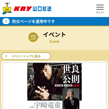
メニュー
!
防災ページを運用中です
イベント
Event
イベントトップに戻る