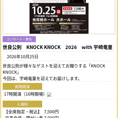
コンサート・舞台
世良公則 KNOCK KNOCK 2026 with 宇崎竜童
2026年10月25日
世良公則が様々なゲストを迎えてお贈りする「KNOCK
KNOCK」
今回は、宇崎竜童を迎えてお届けします。
開場開演
17時開演（16時開場）
入場料
【全席指定・税込】 7,500円
文高会員・障がい者 7,000円