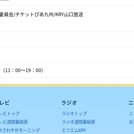
員会/チケットぴあ九州/KRY山口放送
0（11：00～19：00）
レビ
ラジオ
ニ
レビトップ
ラジオトップ
ニ
レビ週間番組表
ラジオ週間番組表
お
RYさわやかモーニング
エフエムKRY