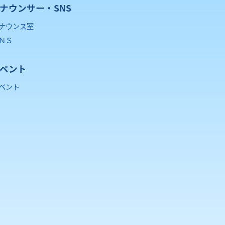
ナウンサー・SNS
ナウンス室
ＮＳ
ベント
ベント