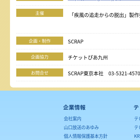
主催
「疾風の追走からの脱出」製作委
企画・制作
SCRAP
企画協力
チケットぴあ九州
お問合せ
SCRAP東京本社 03-5321-457
企業情報
テ
会社案内
テ
山口放送のあゆみ
テ
個人情報保護基本方針
K