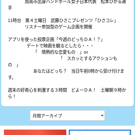
周南市出身ハンドボール女子日本代表 松本ひかる選
手
11時台 第４土曜日 武藤ひさこプレゼンツ「ひさコレ」
リスナー参加型のゲーム企画を開催
アプリを使った投票企画「今週のどっちＤＡ！？」
デートで映画を観るとしたら・・・
「 情熱的な恋愛もの 」or
「 スカッとするアクションも
の 」
あなたはどっち？ 当日午前0時から受け付けま
す。
週末の好奇心を刺激する３時間 どよーＤＡ！ 土曜朝９時か
ら！