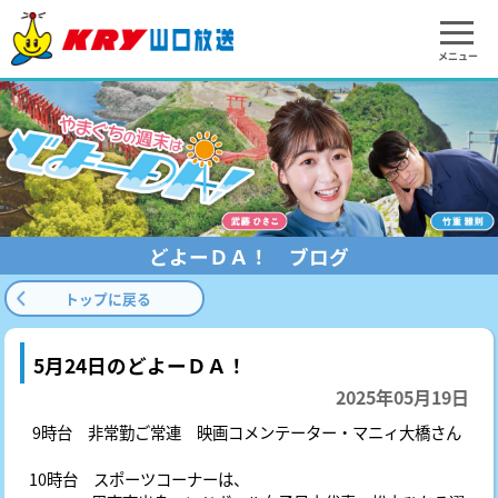
メニュー
どよーＤＡ！ ブログ
トップに戻る
5月24日のどよーＤＡ！
2025年05月19日
9時台 非常勤ご常連 映画コメンテーター・マニィ大橋さん
10時台 スポーツコーナーは、