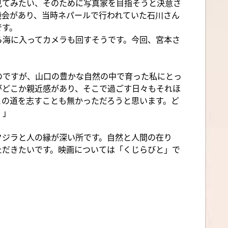
見てみたい、そのために写真家を目指そうと決意さ
機会があり、当時ネパールで行われていた石川さん
です。
ら海に入ってカメラも回すそうです。今回、宮本さ
のですが、山口の豊かな自然の中で育った私にとっ
がどこか親近感があり、そこで過ごす日々もそれほ
この道を志すことも無かっただろうと思います。ど
！」
クジラと人の縁が深い所です。自然と人間の在り
ただきたいです。映画については「くじらびと」で