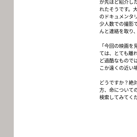
が先ほど紹介し
れたそうです。
のドキュメンタ
少人数での撮影
んと連絡を取り
「今回の映画を
ては、とても離
ど過酷なもので
こか遠くの近い
どうですか？絶
方、命について
検索してみてく