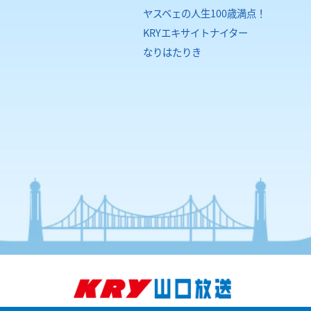
ヤスベェの人生100歳満点！
KRYエキサイトナイター
なりはたりき