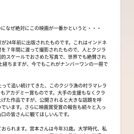
のになぜ絶対にこの映画が一番かというと・・・
が24年前に出版されたものです。これはインドネ
村を７年間に渡って撮影されたもので、人とクジラ
倒的スケールでおさめた写真で、世界でも絶賛され
以上経ちますが、今でもこれがナンバーワンの一冊で
たって追い続けてきた、このクジラ漁の村ラマレラ
でもアカデミー賞ものです。大手の支援もなくクラ
上げた作品ですが、公開されると大きな話題を呼
いでいます。さらに映画賞受賞の報告も続々と入っ
山口の皆さんに観てほしいんです。
おられます。宮本さんは今年31歳。大学時代、私