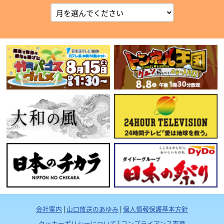
会社案内
|
山口放送のあゆみ
|
個人情報保護基本方針
クッキーポリシーについて
|
コンプライアンス憲章